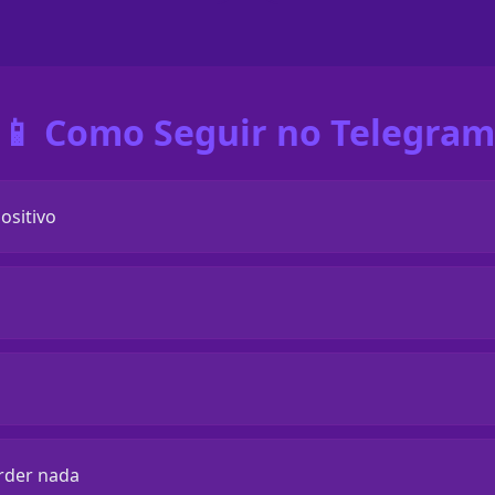
📱 Como Seguir no Telegram
ositivo
erder nada