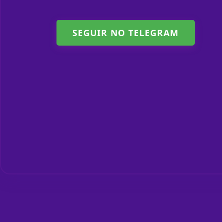
SEGUIR NO TELEGRAM