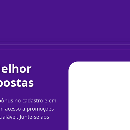
Melhor
postas
bônus no cadastro e em
em acesso a promoções
ualável. Junte-se aos