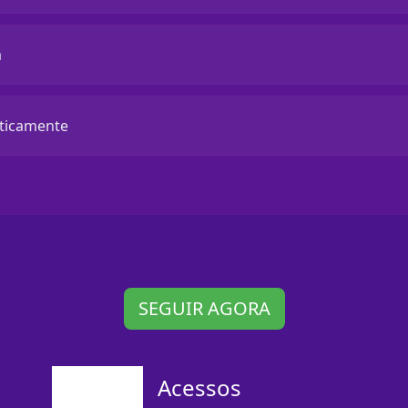
a
aticamente
SEGUIR AGORA
Acessos