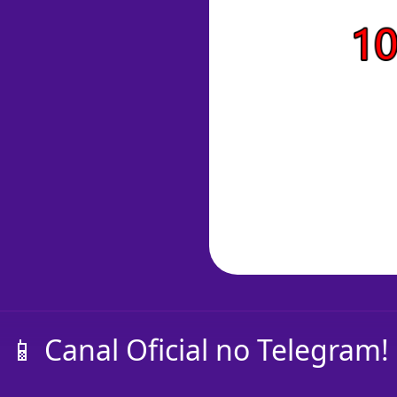
📱 Canal Oficial no Telegram!