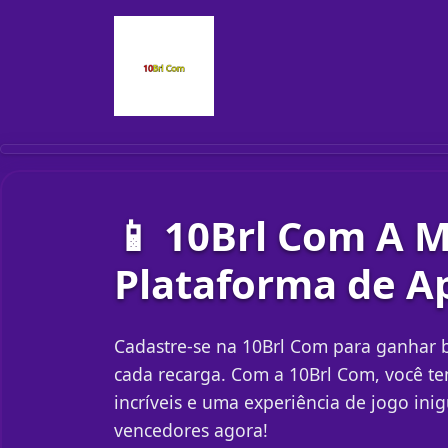
📱 10Brl Com A 
Plataforma de A
Cadastre-se na 10Brl Com para ganhar 
cada recarga. Com a 10Brl Com, você t
incríveis e uma experiência de jogo inig
vencedores agora!