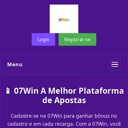
Login
Registrar-se
Menu
📱 07Win A Melhor Plataforma
de Apostas
Cadastre-se na 07Win para ganhar bônus no
cadastro e em cada recarga. Com a 07Win, você