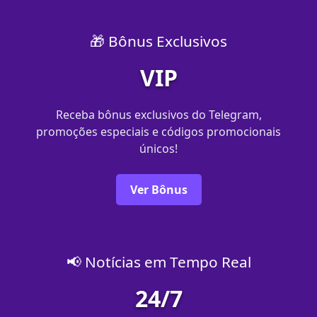
🎁 Bônus Exclusivos
VIP
Receba bônus exclusivos do Telegram,
promoções especiais e códigos promocionais
únicos!
Ver Bônus
📢 Notícias em Tempo Real
24/7