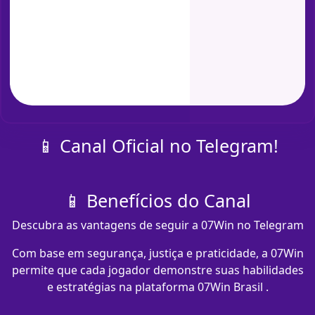
📱 Canal Oficial no Telegram!
📱 Benefícios do Canal
Descubra as vantagens de seguir a 07Win no Telegram
Com base em segurança, justiça e praticidade, a 07Win
permite que cada jogador demonstre suas habilidades
e estratégias na plataforma 07Win Brasil .